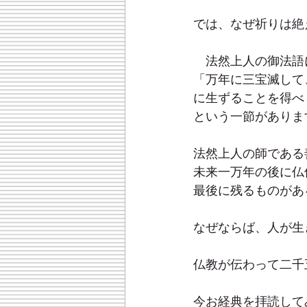
では、なぜ祈りは絶
　法然上人の御法語
「万年に三宝滅して
に生ずることを得べ
という一節がありま
法然上人の師である
未来一万年の後に仏
最後に残るものがあ
なぜならば、人が生
仏教が伝わって二千
今お経典を拝読して