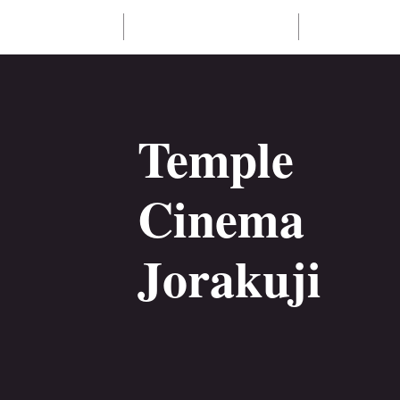
【公式ＨＰ】
宿坊TEMPLESTAY観
参拝時間・
Temple
Cinema
Jorakuji