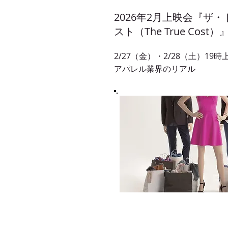
2026年2月上映会『ザ
スト（The True Cost）
2/27（金）・2/28（土）19
アパレル業界のリアル