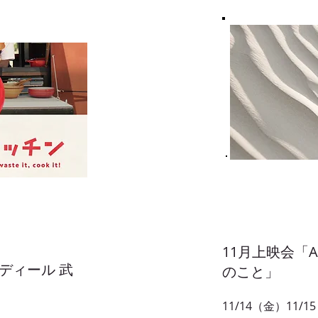
11月上映会「A
ディール 武
のこと」
11/14（金）11/