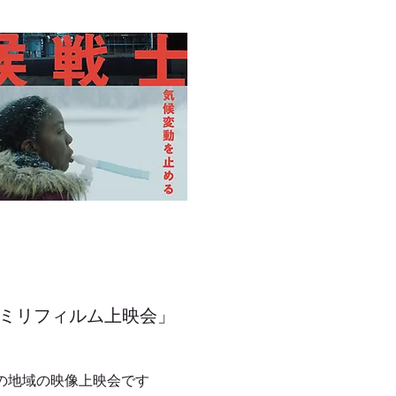
6ミリフィルム上映会」
の地域の映像上映会です