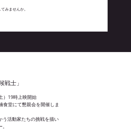
してみませんか。
候戦士」
（土）19時上映開始
大楠食堂にて懇親会を開催しま
かう活動家たちの挑戦を描い
ー。