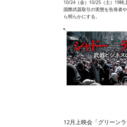
10/24（金）10/25（土）19
国際武器取引の実態を告発者や
ら明らかにする。
12月上映会「グリーン