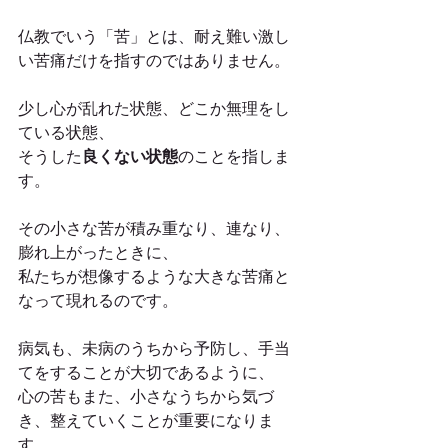
仏教でいう「苦」とは、耐え難い激し
い苦痛だけを指すのではありません。
少し心が乱れた状態、どこか無理をし
ている状態、
そうした
良くない状態
のことを指しま
す。
その小さな苦が積み重なり、連なり、
膨れ上がったときに、
私たちが想像するような大きな苦痛と
なって現れるのです。
病気も、未病のうちから予防し、手当
てをすることが大切であるように、
心の苦もまた、小さなうちから気づ
き、整えていくことが重要になりま
す。