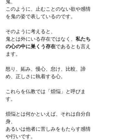
鬼、
このように、止むことのない欲や感情
を鬼の姿で表しているのです。
そのように考えると、
鬼とは外にいる存在ではなく、
私たち
の心の中に巣くう存在
であるとも言え
ます。
怒り、妬み、慢心、怠け、比較、諦
め、正しさに執着する心。
これらを仏教では「煩悩」と呼びま
す。
煩悩とは何かといえば、それは自分自
身、
あるいは他者に苦しみをもたらす感情
や行いです。