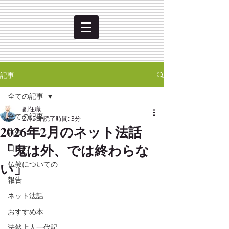
記事
全ての記事
副住職
全ての記事
2月5日
読了時間: 3分
2026年2月のネット法話
告知
「鬼は外、では終わらな
日々の
い」
仏教についての
報告
ネット法話
おすすめ本
法然上人一代記