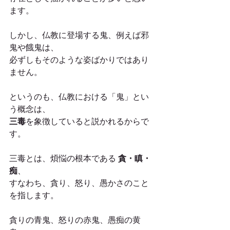
ます。
しかし、仏教に登場する鬼、例えば邪
鬼や餓鬼は、
必ずしもそのような姿ばかりではあり
ません。
というのも、仏教における「鬼」とい
う概念は、
三毒
を象徴していると説かれるからで
す。
三毒とは、煩悩の根本である 
貪・瞋・
痴
、
すなわち、貪り、怒り、愚かさのこと
を指します。
貪りの青鬼、怒りの赤鬼、愚痴の黄