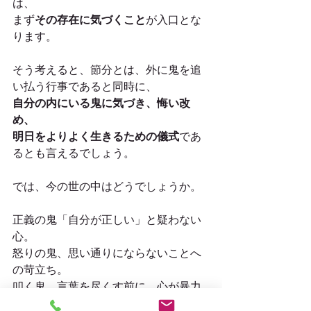
は、
まず
その存在に気づくこと
が入口とな
ります。
そう考えると、節分とは、外に鬼を追
い払う行事であると同時に、
自分の内にいる鬼に気づき、悔い改
め、
明日をよりよく生きるための儀式
であ
るとも言えるでしょう。
では、今の世の中はどうでしょうか。
正義の鬼「自分が正しい」と疑わない
心。
怒りの鬼、思い通りにならないことへ
の苛立ち。
叩く鬼、言葉を尽くす前に、心が暴力
に傾いてしまうこと。