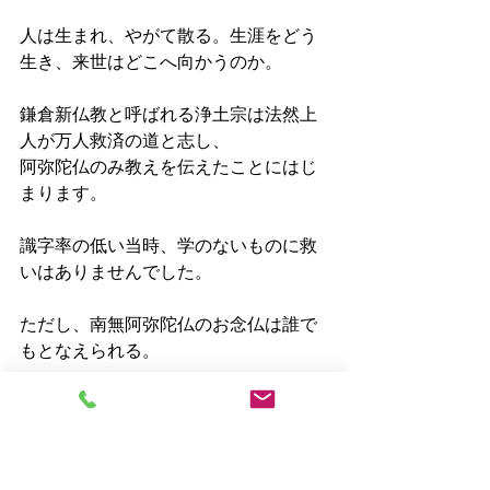
人は生まれ、やがて散る。生涯をどう
生き、来世はどこへ向かうのか。
鎌倉新仏教と呼ばれる浄土宗は法然上
人が万人救済の道と志し、
阿弥陀仏のみ教えを伝えたことにはじ
まります。
識字率の低い当時、学のないものに救
いはありませんでした。
ただし、南無阿弥陀仏のお念仏は誰で
もとなえられる。
だから誰でも救われる教えなのだと伝
えます。
日本中が来世、極楽に参られるように