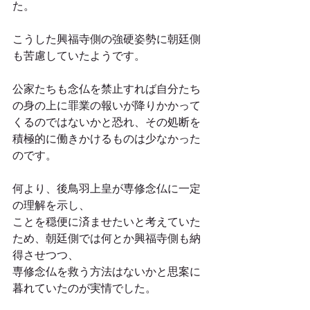
た。
こうした興福寺側の強硬姿勢に朝廷側
も苦慮していたようです。
公家たちも念仏を禁止すれば自分たち
の身の上に罪業の報いが降りかかって
くるのではないかと恐れ、その処断を
積極的に働きかけるものは少なかった
のです。
何より、後鳥羽上皇が専修念仏に一定
の理解を示し、
ことを穏便に済ませたいと考えていた
ため、朝廷側では何とか興福寺側も納
得させつつ、
専修念仏を救う方法はないかと思案に
暮れていたのが実情でした。