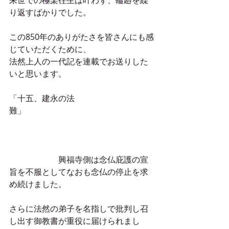
り返すばかりでした。
この850年のありがたさを皆さんにも感
じていただくために、
法然上人の一代記を連載でお送りした
いと思います。
「十五、建永の法
難」　　　　　　　　　　　　　　　
　　　　　　興福寺側は念仏庇護の宣
旨を不服としてなおも念仏の停止を求
め続けました。
さらに法然の弟子を名指しで批判し召
し出す御教書が重役に届けられまし