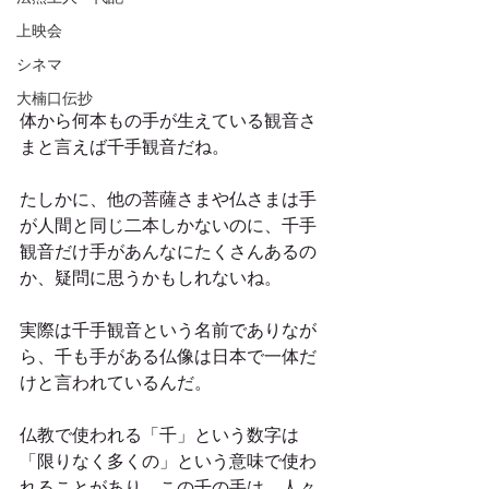
上映会
シネマ
大楠口伝抄
体から何本もの手が生えている観音さ
まと言えば千手観音だね。
たしかに、他の菩薩さまや仏さまは手
が人間と同じ二本しかないのに、千手
観音だけ手があんなにたくさんあるの
か、疑問に思うかもしれないね。
実際は千手観音という名前でありなが
ら、千も手がある仏像は日本で一体だ
けと言われているんだ。
仏教で使われる「千」という数字は
「限りなく多くの」という意味で使わ
れることがあり、この千の手は、人々