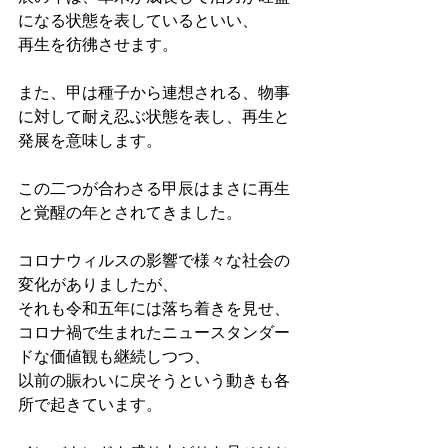
になる状態を表しているといい、
再生を彷彿させます。
また、甲は種子から連想される、物事
に対して耐え忍ぶ状態を表し、再生と
発展を意味します。
この二つが合わさる甲辰はまさに再生
と覚醒の年とされてきました。
コロナウィルスの影響で様々な社会の
変化がありましたが、
それも令和五年には落ち着きを見せ、
コロナ禍で生まれたニュースタンダー
ドな価値観も継続しつつ、
以前の賑わいに戻そうという動きも各
所で起きています。