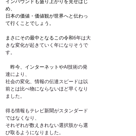
インバウンドも盛り上がりを見せはじ
め、
日本の価値・価値観が世界へと伝わっ
て行くことでしょう。
まさにその最中となるこの令和
6年は大
きな変化が起きていく年になりそうで
す。
　昨今、インターネットや
AI技術の発
達により、
社会の変化、情報の伝達スピードは以
前とは比べ物にならないほど早くなり
ました。
得る情報もテレビ新聞がスタンダード
ではなくなり、
それぞれが数えきれない選択肢から選
び取るようになりました。