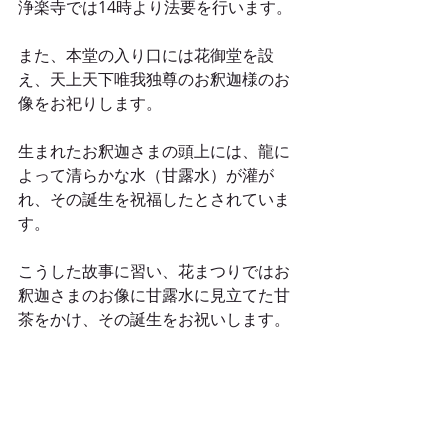
浄楽寺では14時より法要を行います。
また、本堂の入り口には花御堂を設
え、天上天下唯我独尊のお釈迦様のお
像をお祀りします。
生まれたお釈迦さまの頭上には、龍に
よって清らかな水（甘露水）が灌が
れ、その誕生を祝福したとされていま
す。
こうした故事に習い、花まつりではお
釈迦さまのお像に甘露水に見立てた甘
茶をかけ、その誕生をお祝いします。