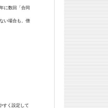
年に数回「合同
ない場合も、僧
やすく設定して