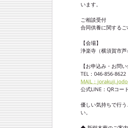
います。
ご相談受付
合同供養に関するご
【会場】
浄楽寺（横須賀市芦名2
【お申込み・お問い
TEL：046-856-862
MAIL：jorakuji.jod
公式LINE：QRコ
優しい気持ちで行う
い。
◆ 新樹木葬のご案内