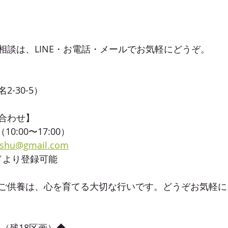
相談は、LINE・お電話・メールでお気軽にどうぞ。
-30-5）
合わせ】
2（10:00〜17:00）
oshu@gmail.com
ードより登録可能
ご供養は、心を育てる大切な行いです。どうぞお気軽に
（残18区画）◆