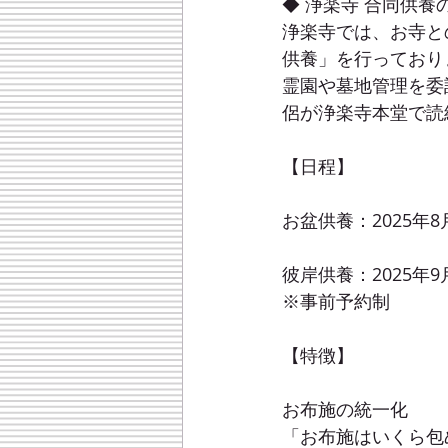
◆ 浄楽寺 合同供養
浄楽寺では、お寺と
供養」を行っており
霊園や墓地管理を委
侶が浄楽寺本堂で読
【日程】
お盆供養：2025年8月
彼岸供養：2025年9
※事前予約制
【特徴】
お布施の統一化
「お布施はいくら包