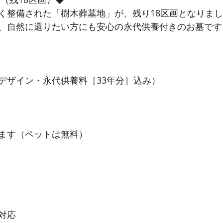
く整備された「樹木葬墓地」が、残り18区画となりま
、自然に還りたい方にも安心の永代供養付きのお墓です
デザイン・永代供養料［33年分］込み）
ます（ペットは無料）
対応