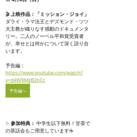
🎬 
上映作品：「ミッション・ジョイ」
ダライ・ラマ法王とデズモンド・ツツ
大主教が織りなす感動のドキュメンタ
リー。二人のノーベル平和賞受賞者
が、幸せとは何かについて深く語り合
います。
予告編：
https://www.youtube.com/watch?
v=d4W8MgB2nCc
予告編へ
✨ 
参加特典：
 中学生以下無料！甘茶で
の茶話会もご用意しています☕