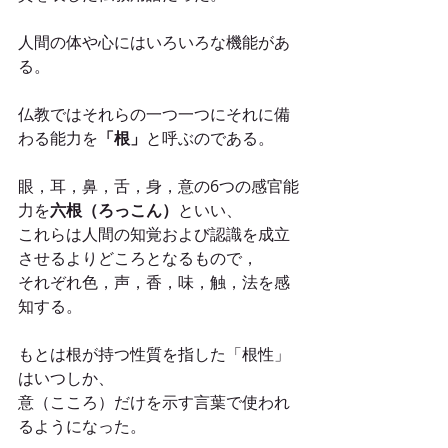
人間の体や心にはいろいろな機能があ
る。
仏教ではそれらの一つ一つにそれに備
わる能力を
「根」
と呼ぶのである。
眼，耳，鼻，舌，身，意の6つの感官能
力を
六根（ろっこん）
といい、
これらは人間の知覚および認識を成立
させるよりどころとなるもので，
それぞれ色，声，香，味，触，法を感
知する。
もとは根が持つ性質を指した「根性」
はいつしか、
意（こころ）だけを示す言葉で使われ
るようになった。