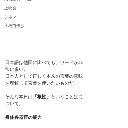
上映会
シネマ
大楠口伝抄
日本語は他国に比べても、ワードが非
常に多い。
日本人として正しく本来の言葉の意味
を理解して言葉を使いたいものだ。
そんな本日は
「根性」
ということばに
ついて。
身体各器官の能力