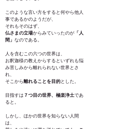
このような言い方をすると何やら他人
事であるかのようだが、
それもそのはず、
仏さまの立場
からみていったのが
「人
間」
なのである。
人を含むこの六つの世界は、
お釈迦様の教えからするといずれも悩
み苦しみから離れられない世界とさ
れ、
そこから
離れることを目的
とした。
目指すは
７つ目の世界、極楽浄土
であ
ると。
しかし、ほかの世界を知らない人間
は、