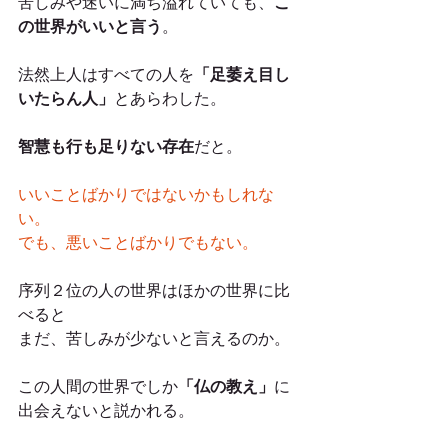
苦しみや迷いに満ち溢れていても、
こ
の世界がいいと言う
。
法然上人はすべての人を
「足萎え目し
いたらん人」
とあらわした。
智慧も行も足りない存在
だと。
いいことばかりではないかもしれな
い。
でも、悪いことばかりでもない。
序列２位の人の世界はほかの世界に比
べると
まだ、苦しみが少ないと言えるのか。
この人間の世界でしか
「仏の教え」
に
出会えないと説かれる。