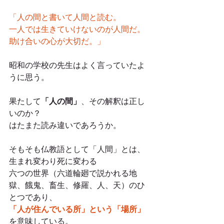
「人の間と書いて人間と読む。
一人では生きていけないのが人間だ。
助け合いの心が大切だ。」
昭和の学校の先生はよく言っていたよ
うに思う。
果たして
「人の間」
、その解釈は正し
いのか？
はたまた読み違いであろうか。
そもそも仏教語として「人間」とは、
生まれ変わり死に変わる
六つの世界（六道輪廻で説かれる地
獄、餓鬼、畜生、修羅、人、天）のひ
とつであり、
「人が住んでいる所」という「場所」
を意味している。