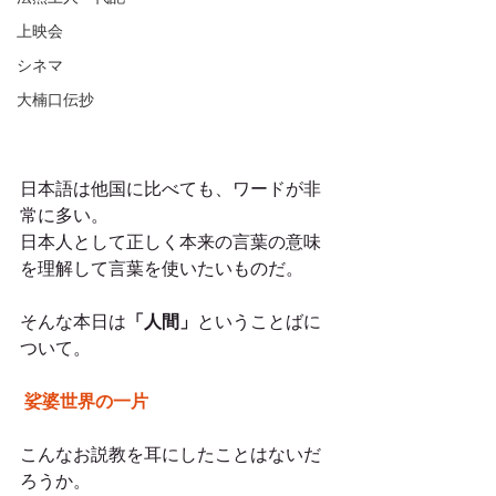
上映会
シネマ
大楠口伝抄
日本語は他国に比べても、ワードが非
常に多い。
日本人として正しく本来の言葉の意味
を理解して言葉を使いたいものだ。
そんな本日は
「人間」
ということばに
ついて。
 娑婆世界の一片
こんなお説教を耳にしたことはないだ
ろうか。