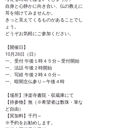
自身と心静かに向き合い、仏の教えに
耳を傾けてみませんか。
きっと見えてくるものがあることでし
ょう。
どうぞお気軽にご参加ください。
【開催日】
10月26日（日）
一、受付 午後１時４５分～受付開始
一、法話 午後２時開始
一、写経 午後２時４０分～
一、暗闇念仏参り～午後４時
【場所】浄楽寺書院・収蔵庫にて
【持参物】無（※希望者は数珠・筆な
ど自由）
【冥加料】千円～
※予約をお勧めします。