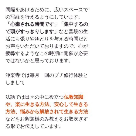
間隔をあけるために、広いスペースで
の写経を行えるようにしています。
「心癒される時間です」「集中するの
で頭がすっきりします」
など普段の生
活にも張りやゆとりを与える時間だと
お声をいただいておりますので、心が
疲弊するようなこの時期に開催が必要
ではないかと思っております。
浄楽寺では毎月一回のプチ修行体験と
しまして
法話では日々の中に役立つ
仏教知識
や、楽に生きる方法、安心して生きる
方法、悩みから解放されて生きる方法
などをお釈迦様のみ教えをお取次ぎす
る形でお伝えしています。