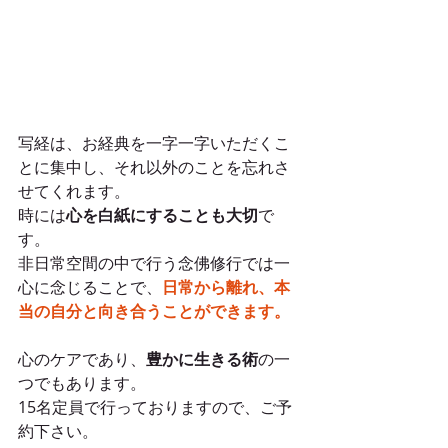
写経は、お経典を一字一字いただくこ
とに集中し、それ以外のことを忘れさ
せてくれます。
時には
心を白紙にすることも大切
で
す。
非日常空間の中で行う念佛修行では一
心に念じることで、
日常から離れ、本
当の自分と向き合うことができます。
心のケアであり、
豊かに生きる術
の一
つでもあります。
15名定員で行っておりますので、ご予
約下さい。