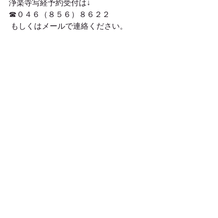
浄楽寺写経予約受付は↓
☎０４６（８５６）８６２２
 もしくはメールで連絡ください。