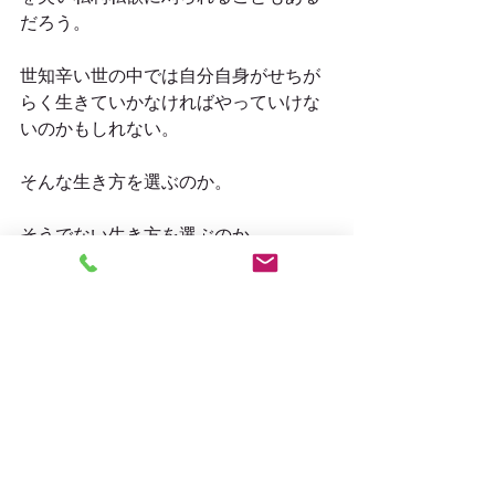
だろう。
世知辛い世の中では自分自身がせちが
らく生きていかなければやっていけな
いのかもしれない。
そんな生き方を選ぶのか。
そうでない生き方を選ぶのか。
ただ与えられたものをいただくのでは
なく、
しっかりと自分の考えを持って一つ一
つ選んできたいものだ。
合掌
＃世知辛い