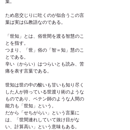
葉。
ため息交じりに吐くのが似合うこの言
葉は実は仏教語なのである。
「世知」とは、俗世間を渡る智慧のこ
とを指す。
つまり、「世」俗の「智＝知」慧のこ
とである。
辛い（からい）はつらいとも読み、苦
痛を表す言葉である。
世知は世の中の酸いも甘いも知り尽く
した人が持っている世渡り術のような
ものであり、ペテン師のような人間の
能力も「世知」という。
だから「せちがらい」という言葉に
は、「世間連れしていて抜け目がな
い、計算高い」という意味もある。