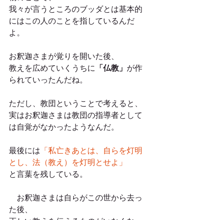
我々が言うところのブッダとは基本的
にはこの人のことを指しているんだ
よ。
お釈迦さまが覚りを開いた後、
教えを広めていくうちに
「仏教」
が作
られていったんだね。
ただし、教団ということで考えると、
実はお釈迦さまは教団の指導者として
は自覚がなかったようなんだ。
最後には
「私亡きあとは、自らを灯明
とし、法（教え）を灯明とせよ」
と言葉を残している。
　お釈迦さまは自らがこの世から去っ
た後、