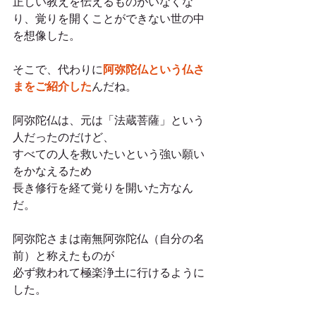
正しい教えを伝えるものがいなくな
り、覚りを開くことができない世の中
を想像した。
そこで、代わりに
阿弥陀仏という仏さ
まをご紹介した
んだね。
阿弥陀仏は、元は「法蔵菩薩」という
人だったのだけど、
すべての人を救いたいという強い願い
をかなえるため
長き修行を経て覚りを開いた方なん
だ。
阿弥陀さまは南無阿弥陀仏（自分の名
前）と称えたものが
必ず救われて極楽浄土に行けるように
した。