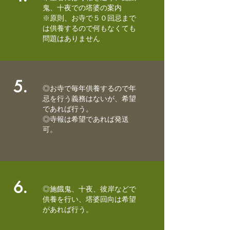
鬼、十夜での塔婆の案内
※原則、お寺で５０回忌まで
は供養するので何もなくても
問題はありません
5.
◎お寺で毎年供養するので年
忌を行う義務はないが、希望
であれば行う。
◎寺報は希望であれば発送
可。
6.
◎施餓鬼、十夜、彼岸などで
供養を行い、塔婆回向は希望
があれば行う。