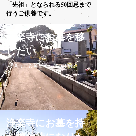
​「先祖」となられる50回忌まで
行うご供養です。
浄楽寺にお墓を移
したい
浄楽寺にお墓を移したい詳細へ
浄楽寺にお墓を持