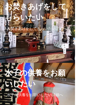
お焚きあげをして
もらいたい
お焚きあげをしてもらいたい詳細へ
水子の供養をお願
いしたい
水子の供養をお願いしたい詳細へ