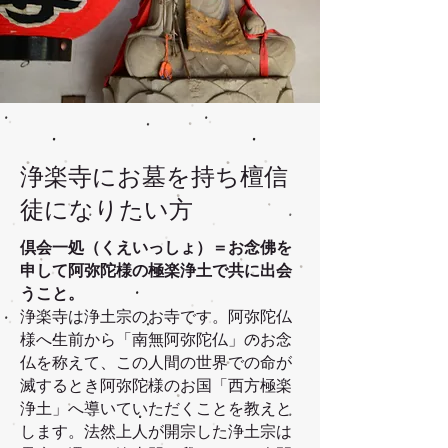
浄楽寺にお墓を持ち檀信
徒になりたい方
倶会一処（くえいっしょ）＝お念佛を
申して阿弥陀様の極楽浄土で共に出会
うこと。
浄楽寺は浄土宗のお寺です。阿弥陀仏
様へ生前から「南無阿弥陀仏」のお念
仏を称えて、この人間の世界での命が
滅するとき阿弥陀様のお国「西方極楽
浄土」へ導いていただくことを教えと
します。法然上人が開宗した浄土宗は