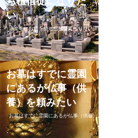
ち檀信徒になりた
い
浄楽寺にお墓を持ち檀信徒になりたい詳細へ
お墓はすでに霊園
にあるが仏事（供
養）を頼みたい
お墓はすでに霊園にあるが仏事（供養）を頼みたい詳細へ