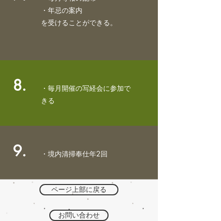
・年忌の案内
​を受けることができる。
8.
・毎月開催の写経会に参加で
きる
9.
​・境内清掃奉仕年2回
ページ上部に戻る
お問い合わせ