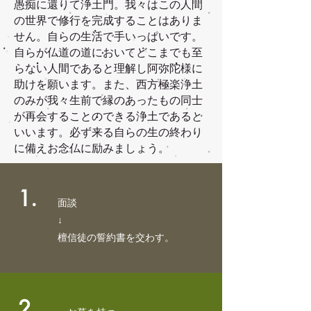
愚痴に還りて浄土門。我々はこの人間
の世界で修行を完成することはありま
せん。自らの生活で手いっぱいです。
自らが仏道の道においてどこまでも至
らない人間であると理解し阿弥陀様に
助けを願います。また、西方極楽浄土
のみが我々生前で縁のあったもの同士
が再会することのできる浄土であると
いいます。必ず来る自らの生の終わり
に備えお念仏に励みましょう。
1.
面談
↓
檀信徒の誓約書を交わす。
2.