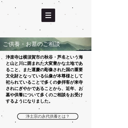
ご供養・お墓のご相談
浄楽寺は横須賀市の秋谷・芦名という海
と山と川に囲まれた大変豊かな土地であ
ること、また運慶の彫像された国の重要
文化財となっている仏像が本尊様として
祀られていることで多くの参拝客が来寺
されにぎやかであることから、近年、お
墓や供養について多くのご相談をお受け
するようになりました。
浄土宗の永代供養とは？