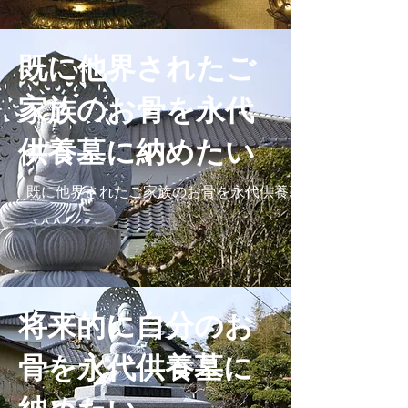
既に他界されたご
家族のお骨を永代
供養墓に納めたい
既に他界されたご家族のお骨を永代供養墓に納めたい詳細
将来的に自分のお
骨を永代供養墓に