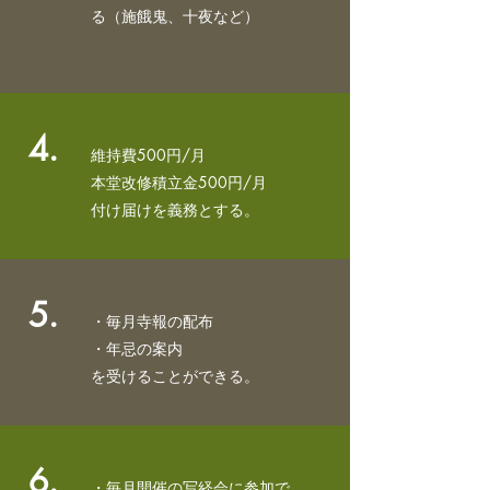
る
（施餓鬼、十夜など）
4.
維持費500円/月
本堂改修積立金500円/月
​付け届けを義務とする。
5.
・毎月寺報の配布
・年忌の案内
​を受けることができる。
6.
・毎月開催の写経会に参加で