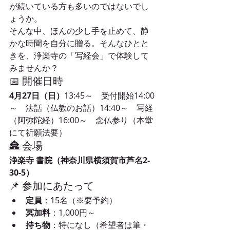
が続いている方も多いのではないでし
ょうか。
そんな中、ほんの少し手を止めて、静
かな時間を自分に贈る。そんなひとと
きを、浄楽寺の「写経会」で体験して
みませんか？
📅 開催日時
4月27日（日）
13:45～　受付開始14:00
～　法話（仏教のお話）14:40～　写経
（阿弥陀経）16:00～　念仏参り（本堂
にて祈願法要）
🏯 会場
浄楽寺 書院（神奈川県横須賀市芦名2-
30-5）
📌 参加にあたって
定員
：15名（※要予約）
冥加料
：1,000円～
持ち物
：特になし（希望者は筆・