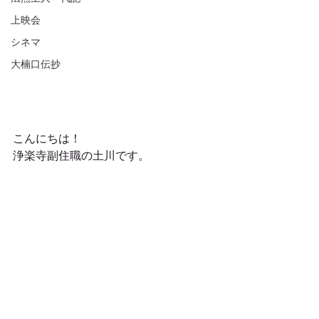
上映会
シネマ
大楠口伝抄
こんにちは！
浄楽寺副住職の土川です。