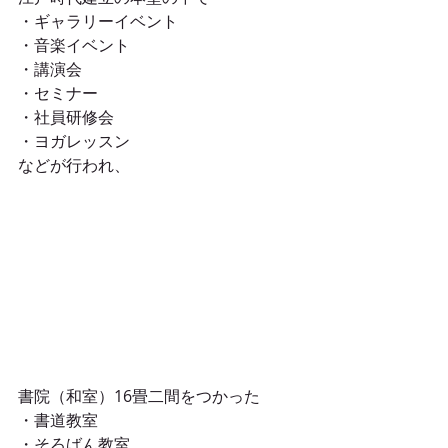
・ギャラリーイベント
・音楽イベント
・講演会
・セミナー
・社員研修会
・ヨガレッスン
などが行われ、
書院（和室）16畳二間をつかった
・書道教室
・そろばん教室