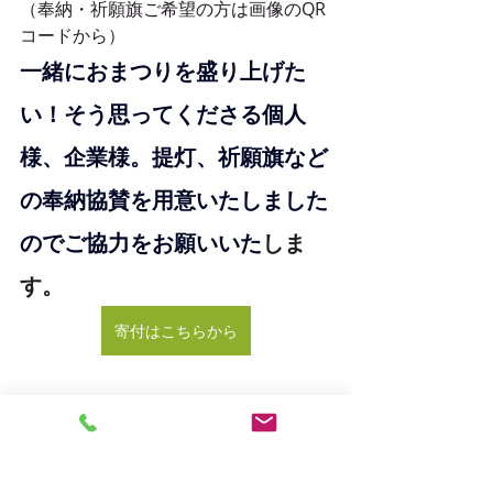
（奉納・祈願旗ご希望の方は画像のQR
コードから）
一緒におまつりを盛り上げた
い！そう思ってくださる個人
様、企業様。提灯、祈願旗など
の奉納協賛を用意いたしました
のでご協力をお願いいた
しま
す。
寄付はこちらから
―――
今年もご先祖様と、地域のみなさん
と、
にぎやかであたたかな時間を分かち合