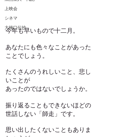
上映会
シネマ
大楠口伝抄
今年も早いもので十二月。
あなたにも色々なことがあった
ことでしょう。
たくさんのうれしいこと、悲し
いことが
あったのではないでしょうか。
振り返ることもできないほどの
世話しない「師走」です。
思い出したくないこともありま