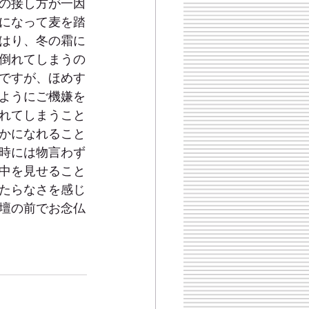
の接し方が一因
になって麦を踏
はり、冬の霜に
倒れてしまうの
ですが、ほめす
ようにご機嫌を
れてしまうこと
かになれること
時には物言わず
中を見せること
たらなさを感じ
壇の前でお念仏