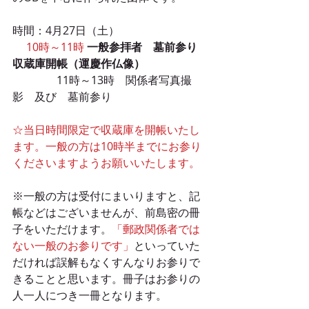
時間：4月27日（土）　
　10時～11時
一般参拝者　墓前参り　
収蔵庫開帳（運慶作仏像）
　　　　11時～13時　関係者写真撮
影　及び　墓前参り
☆当日時間限定で収蔵庫を開帳いたし
ます。一般の方は10時半までにお参り
くださいますようお願いいたします。
※一般の方は受付にまいりますと、記
帳などはございませんが、前島密の冊
子をいただけます。
「郵政関係者では
ない一般のお参りです」
といっていた
だければ誤解もなくすんなりお参りで
きることと思います。冊子はお参りの
人一人につき一冊となります。