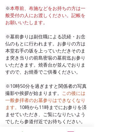
※
本尊前、布施などをお持ちの方は一
般受付の人にお渡しください。記帳を
お願いいたします。
※墓前参りは副住職による読経・お念
仏のもとに行われます。お参りの方は
本堂右手の坂を上っていただきそのま
ま突き当りの前島密翁の墓前迄お参り
いただきます。焼香台が並んでおりま
すので、お焼香でご供養ください。
※10時50分を過ぎますと関係者の写真
撮影や挨拶が始まります。
この後には
一般参拝者のお墓参りはできなくなり
ます。
10時から11時までにお参りを済
ませていただき、ご覧になりたいよう
でしたら参道付近でお待ちください。