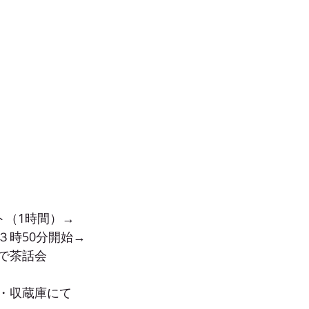
ト（1時間）→
３時50分開始→
で茶話会
・収蔵庫にて