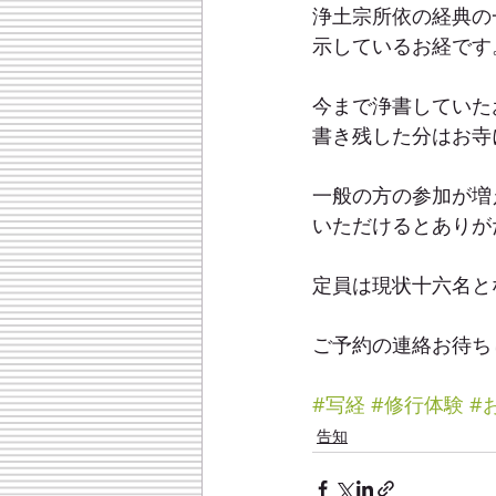
浄土宗所依の経典の
示しているお経です
今まで浄書していた
書き残した分はお寺
一般の方の参加が増
いただけるとありが
定員は現状十六名と
ご予約の連絡お待ち
#写経
#修行体験
#
告知