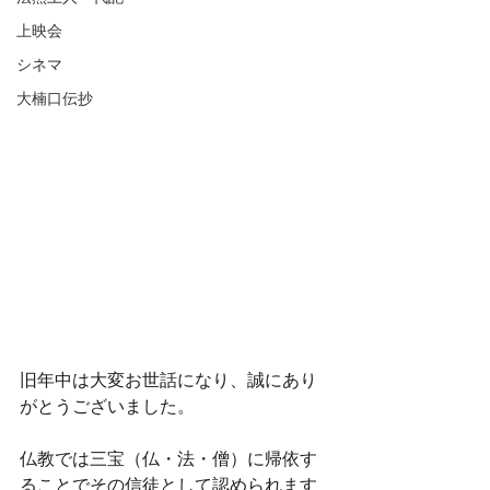
上映会
シネマ
大楠口伝抄
旧年中は大変お世話になり、誠にあり
がとうございました。
仏教では三宝（仏・法・僧）に帰依す
ることでその信徒として認められます