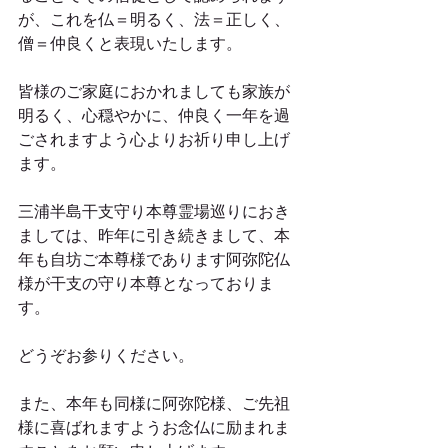
が、これを仏＝明るく、法＝正しく、
僧＝仲良くと表現いたします。
皆様のご家庭におかれましても家族が
明るく、心穏やかに、仲良く一年を過
ごされますよう心よりお祈り申し上げ
ます。
三浦半島干支守り本尊霊場巡りにおき
ましては、昨年に引き続きまして、本
年も自坊ご本尊様であります阿弥陀仏
様が干支の守り本尊となっておりま
す。
どうぞお参りください。
また、本年も同様に阿弥陀様、ご先祖
様に喜ばれますようお念仏に励まれま