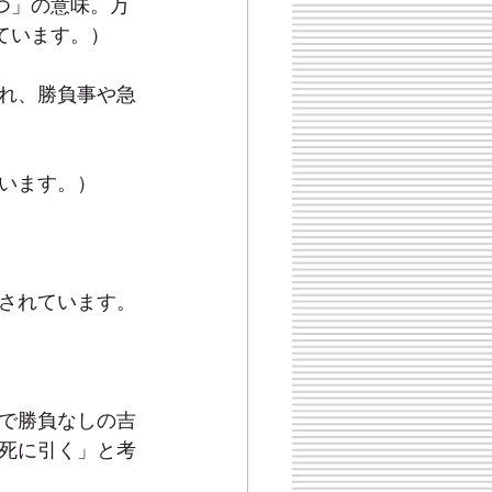
つ」の意味。万
ています。）
れ、勝負事や急
います。）
されています。
で勝負なしの吉
死に引く」と考