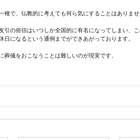
一種で、仏教的に考えても何ら気にすることはありませ
友引の俗信はいつしか全国的に有名になってしまい、こ
休日になるという通例までができあがっております。
に葬儀をおこなうことは難しいのが現実です。