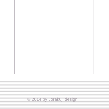
© 2014 by Jorakuji design