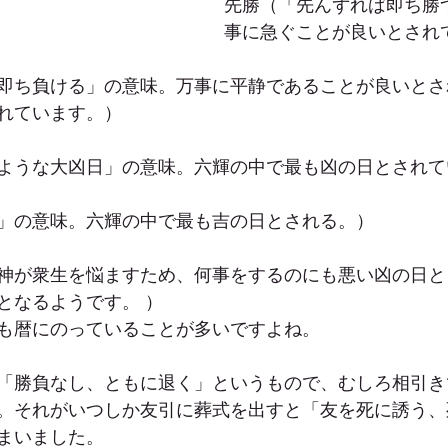
先勝（「先んずれば即ち勝
事に急ぐことが良いとされ
即ち負ける」の意味。万事に平静であることが良いとさ
れています。）
ような大凶日」の意味。六輝の中で最も凶の日とされて
」の意味。六輝の中で最も吉の日とされる。）
神が衆生を悩ますため、何事をするのにも悪い凶の日と
となるようです。 ）
も暦にのっていることが多いですよね。
「勝負なし、ともに退く」というもので、むしろ相引き
。それがいつしか友引に葬式を出すと「友を死に誘う、
まいました。