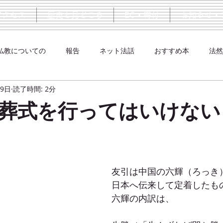
アクセス
歴史と見どころ
EC・寄付
お知らせ・
仏教についての
報告
ネット法話
おすすめ本
法然
月9日
読了時間: 2分
葬式を行ってはいけない
友引は中国の六輝（ろっき
日本へ伝来して定着したも
六輝の内訳は、