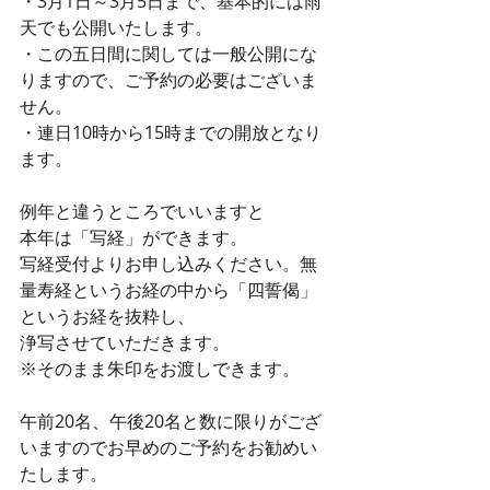
・3月1日～3月5日まで、基本的には雨
天でも公開いたします。
・この五日間に関しては一般公開にな
りますので、ご予約の必要はございま
せん。
・連日10時から15時までの開放となり
ます。
例年と違うところでいいますと
本年は「写経」ができます。
写経受付よりお申し込みください。無
量寿経というお経の中から「四誓偈」
というお経を抜粋し、
浄写させていただきます。
※そのまま朱印をお渡しできます。
午前20名、午後20名と数に限りがござ
いますのでお早めのご予約をお勧めい
たします。