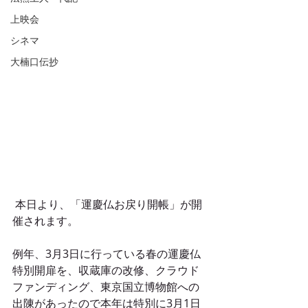
上映会
シネマ
大楠口伝抄
 本日より、「運慶仏お戻り開帳」が開
催されます。
例年、3月3日に行っている春の運慶仏
特別開扉を、収蔵庫の改修、クラウド
ファンディング、東京国立博物館への
出陳があったので本年は特別に3月1日