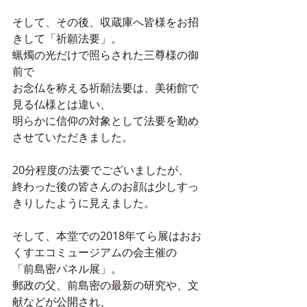
そして、その後、収蔵庫へ皆様をお招
きして「祈願法要」。
蝋燭の光だけで照らされた三尊様の御
前で
お念仏を称える祈願法要は、美術館で
見る仏様とは違い、
明らかに信仰の対象として法要を勤め
させていただきました。
20分程度の法要でございましたが、
終わった後の皆さんのお顔は少しすっ
きりしたように見えました。
そして、本堂での2018年てら展はおお
くすエコミュージアムの会主催の
「前島密パネル展」。
郵政の父、前島密の最新の研究や、文
献などが公開され、