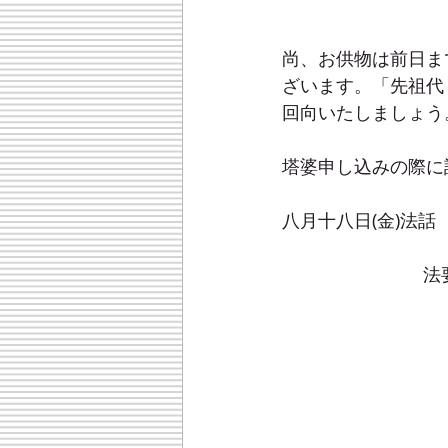
尚、お供物は前日ま
ざいます。「先祖代
回向いたしましょう
塔婆申し込みの際に
八月十八日(金)法話
　　　　　　　   