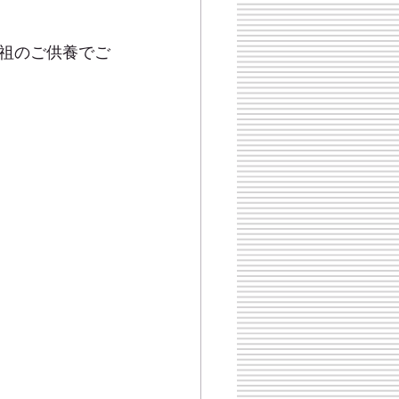
祖のご供養でご