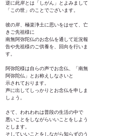
逆に此岸とは「しがん」とよみまして
「この世」のことでございます。
彼の岸、極楽浄土に思いをはせて、亡
きご先祖様に
南無阿弥陀仏のお念仏を通して近況報
告や先祖様のご供養を、回向を行いま
す。
阿弥陀様は自らの声でお念仏、「南無
阿弥陀仏」とお称えしなさいと
示されております。
声に出してしっかりとお念仏を申しま
しょう。
さて、われわれは普段の生活の中で
悪いことをしながらいいことをしよう
とします。
そしていいことをしながら知らずのう