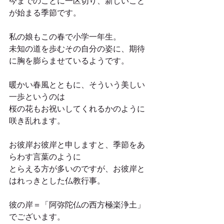
今までのことに一区切り、新しいこと
が始まる季節です。
私の娘もこの春で小学一年生。
未知の道を歩むその自分の姿に、期待
に胸を膨らませているようです。
暖かい春風とともに、そういう美しい
一歩というのは
桜の花もお祝いしてくれるかのように
咲き乱れます。
お彼岸お彼岸と申しますと、季節をあ
らわす言葉のように
とらえる方が多いのですが、お彼岸と
はれっきとした仏教行事。
彼の岸＝「阿弥陀仏の西方極楽浄土」
でございます。