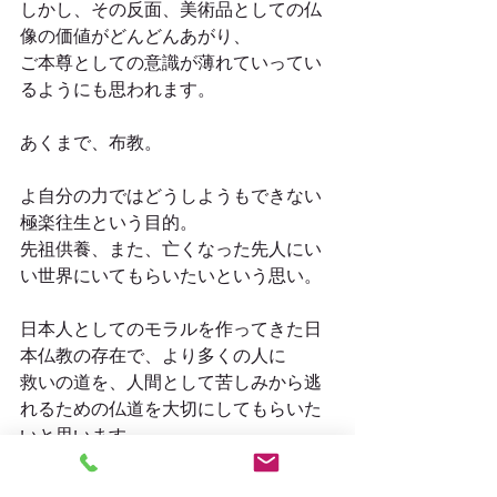
しかし、その反面、美術品としての仏
像の価値がどんどんあがり、
ご本尊としての意識が薄れていってい
るようにも思われます。
あくまで、布教。
よ自分の力ではどうしようもできない
極楽往生という目的。
先祖供養、また、亡くなった先人にい
い世界にいてもらいたいという思い。
日本人としてのモラルを作ってきた日
本仏教の存在で、より多くの人に
救いの道を、人間として苦しみから逃
れるための仏道を大切にしてもらいた
いと思います。
ぜひ、拝観の際には、まず合掌、そし