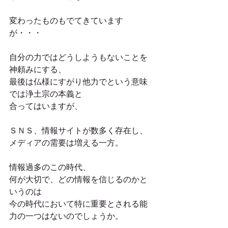
変わったものもでてきています
が・・・
自分の力ではどうしようもないことを
神頼みにする、
最後は仏様にすがり他力でという意味
では浄土宗の本義と
合ってはいますが、
ＳＮＳ、情報サイトが数多く存在し、
メディアの需要は増える一方。
情報過多のこの時代、
何が大切で、どの情報を信じるのかと
いうのは
今の時代において特に重要とされる能
力の一つはないのでしょうか。