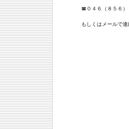
☎０４６（８５６）
もしくはメールで連