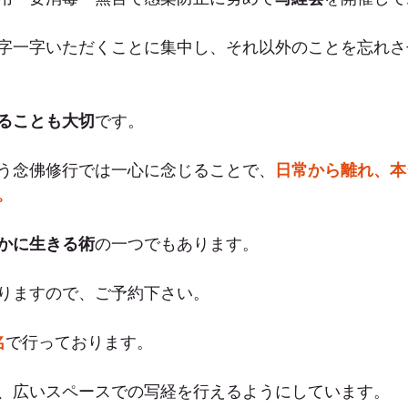
字一字いただくことに集中し、それ以外のことを忘れさ
ることも大切
です。
う念佛修行では一心に念じることで、
日常から離れ、本
。
かに生きる術
の一つでもあります。
りますので、ご予約下さい。
名
で行っております。
、広いスペースでの写経を行えるようにしています。