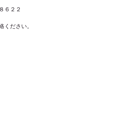
８６２２
絡ください。