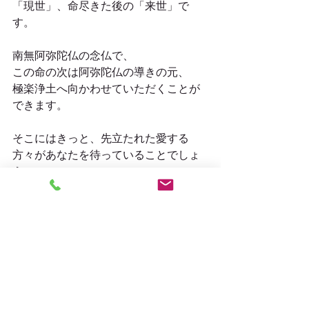
「現世」、命尽きた後の「来世」で
す。
南無阿弥陀仏の念仏で、
この命の次は阿弥陀仏の導きの元、
極楽浄土へ向かわせていただくことが
できます。
そこにはきっと、先立たれた愛する
方々があなたを待っていることでしょ
う。
そう考えますと、
今だからできることをしっかりと行っ
ていきたいものです。
つながりなくして私たちは自分を保つ
ことができません。
つながりがあって初めて自分となるの