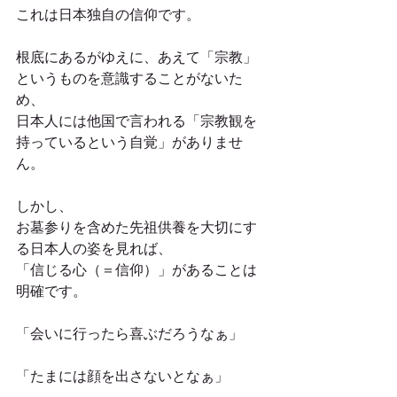
これは日本独自の信仰です。
根底にあるがゆえに、あえて「宗教」
というものを意識することがないた
め、
日本人には他国で言われる「宗教観を
持っているという自覚」がありませ
ん。
しかし、
お墓参りを含めた先祖供養を大切にす
る日本人の姿を見れば、
「信じる心（＝信仰）」があることは
明確です。
「会いに行ったら喜ぶだろうなぁ」
「たまには顔を出さないとなぁ」