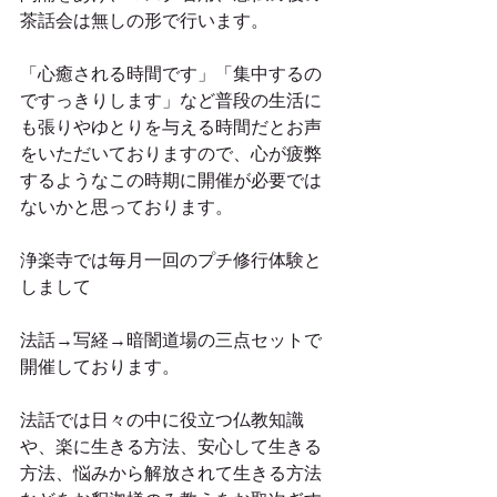
茶話会は無しの形で行います。
「心癒される時間です」「集中するの
ですっきりします」など普段の生活に
も張りやゆとりを与える時間だとお声
をいただいておりますので、心が疲弊
するようなこの時期に開催が必要では
ないかと思っております。
浄楽寺では毎月一回のプチ修行体験と
しまして
法話→写経→暗闇道場の三点セットで
開催しております。
法話では日々の中に役立つ仏教知識
や、楽に生きる方法、安心して生きる
方法、悩みから解放されて生きる方法