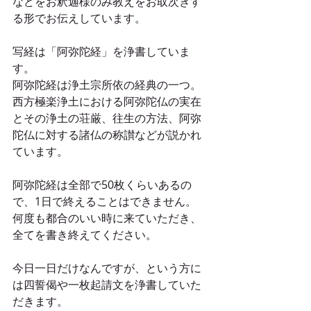
などをお釈迦様のみ教えをお取次ぎす
る形でお伝えしています。
写経は「阿弥陀経」を浄書していま
す。
阿弥陀経は浄土宗所依の経典の一つ。
西方極楽浄土における阿弥陀仏の実在
とその浄土の荘厳、往生の方法、阿弥
陀仏に対する諸仏の称讃などが説かれ
ています。
阿弥陀経は全部で50枚くらいあるの
で、1日で終えることはできません。
何度も都合のいい時に来ていただき、
全てを書き終えてください。
今日一日だけなんですが、という方に
は四誓偈や一枚起請文を浄書していた
だきます。