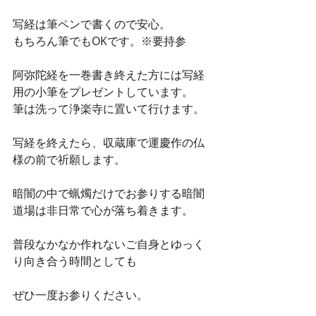
写経は筆ペンで書くので安心。
もちろん筆でもOKです。※要持参
阿弥陀経を一巻書き終えた方には写経
用の小筆をプレゼントしています。
筆は洗って浄楽寺に置いて行けます。
写経を終えたら、収蔵庫で運慶作の仏
様の前で祈願します。
暗闇の中で蝋燭だけでお参りする暗闇
道場は非日常で心が落ち着きます。
普段なかなか作れないご自身とゆっく
り向き合う時間としても
ぜひ一度お参りください。