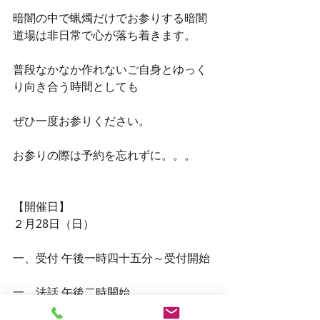
暗闇の中で蝋燭だけでお参りする暗闇
道場は非日常で心が落ち着きます。
普段なかなか作れないご自身とゆっく
り向き合う時間としても
ぜひ一度お参りください。
お参りの際は予約を忘れずに。。。
【開催日】
２月28日（日）
一、受付 午後一時四十五分～受付開始
一、法話 午後二時開始