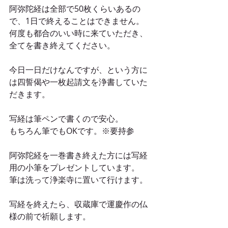
阿弥陀経は全部で50枚くらいあるの
で、1日で終えることはできません。
何度も都合のいい時に来ていただき、
全てを書き終えてください。
今日一日だけなんですが、という方に
は四誓偈や一枚起請文を浄書していた
だきます。
写経は筆ペンで書くので安心。
もちろん筆でもOKです。※要持参
阿弥陀経を一巻書き終えた方には写経
用の小筆をプレゼントしています。
筆は洗って浄楽寺に置いて行けます。
写経を終えたら、収蔵庫で運慶作の仏
様の前で祈願します。