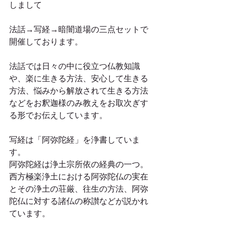
しまして
法話→写経→暗闇道場の三点セットで
開催しております。
法話では日々の中に役立つ仏教知識
や、楽に生きる方法、安心して生きる
方法、悩みから解放されて生きる方法
などをお釈迦様のみ教えをお取次ぎす
る形でお伝えしています。
写経は「阿弥陀経」を浄書していま
す。
阿弥陀経は浄土宗所依の経典の一つ。
西方極楽浄土における阿弥陀仏の実在
とその浄土の荘厳、往生の方法、阿弥
陀仏に対する諸仏の称讃などが説かれ
ています。