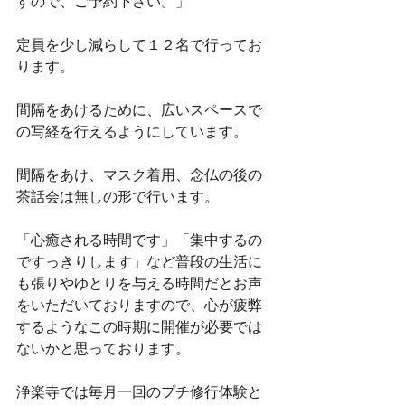
すので、ご予約下さい。」
定員を少し減らして１２名で行ってお
ります。
間隔をあけるために、広いスペースで
の写経を行えるようにしています。
間隔をあけ、マスク着用、念仏の後の
茶話会は無しの形で行います。
「心癒される時間です」「集中するの
ですっきりします」など普段の生活に
も張りやゆとりを与える時間だとお声
をいただいておりますので、心が疲弊
するようなこの時期に開催が必要では
ないかと思っております。
浄楽寺では毎月一回のプチ修行体験と