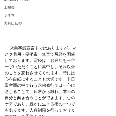
上映会
シネマ
大楠口伝抄
 「緊急事態宣言中ではありますが、マ
スク着用・要消毒・無言で写経を開催
しております。写経は、お経典を一字
一字いただくことに集中し、それ以外
のことを忘れさせてくれます。時には
心を白紙にすることも大切です。非日
常空間の中で行う念佛修行では一心に
念じることで、日常から離れ、本当の
自分と向き合うことができます。心の
ケアであり、豊かに生きる術の一つで
もあります。人数制限を行っておりま