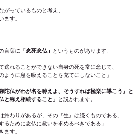
ながっているものと考え、
います。
の言葉に
「念死念仏」
というものがあります。
て逃れることができない自身の死を常に念じて、
のように息を吸えることを充てにしないこと」
弥陀仏がわが名を称えよ、そうすれば極楽に導こう』と
仏と称え相続すること」
と説かれます。
は終わりがあるが、その『生』は続くものである。
するために念仏に救いを求めるべきである」
きます。