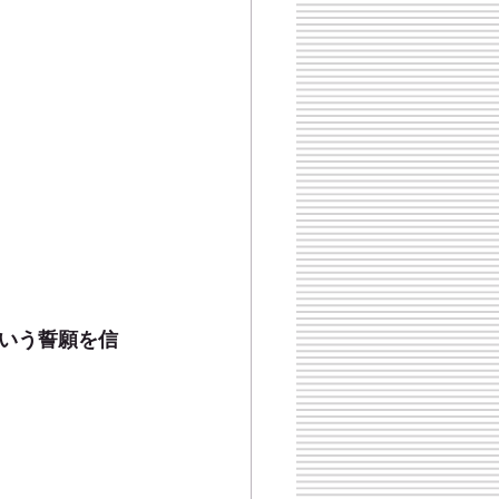
いう誓願を信