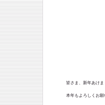
皆さま、新年あけま
本年もよろしくお願