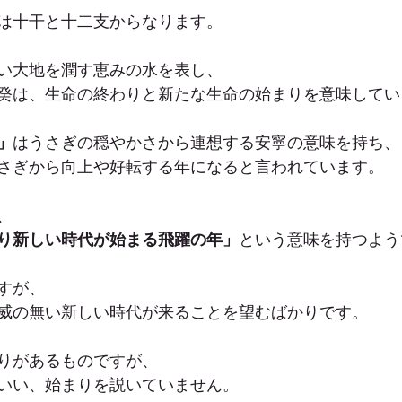
は十干と十二支からなります。
い大地を潤す恵みの水を表し、
癸は、生命の終わりと新たな生命の始まりを意味してい
」
はうさぎの穏やかさから連想する安寧の意味を持ち、
さぎから向上や好転する年になると言われています。
、
り新しい時代が始まる飛躍の年」
という意味を持つよう
すが、
威の無い新しい時代が来ることを望むばかりです。
りがあるものですが、
いい、始まりを説いていません。