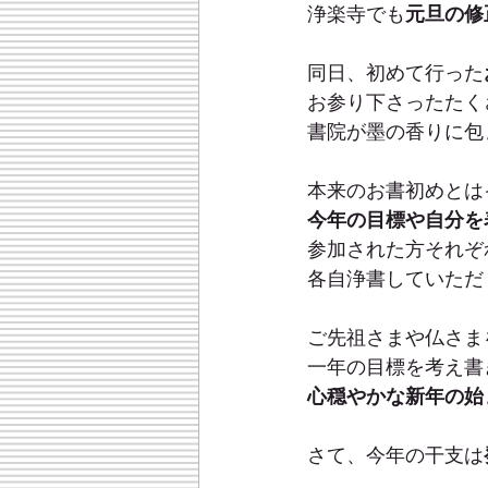
浄楽寺でも
元旦の修
同日、初めて行った
お参り下さったたく
書院が墨の香りに包
本来のお書初めとは
今年の目標や自分を
参加された方それぞ
各自浄書していただ
ご先祖さまや仏さま
一年の目標を考え書
心穏やかな新年の始
さて、今年の干支は