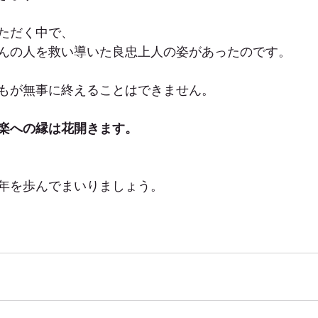
ただく中で、
んの人を救い導いた良忠上人の姿があったのです。
もが無事に終えることはできません。
楽への縁は花開きます。
年を歩んでまいりましょう。