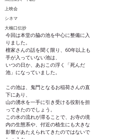
上映会
シネマ
大楠口伝抄
今回は本堂の脇の池を中心に整備に入
りました。
檀家さんの話を聞く限り、60年以上も
手が入っていない池は、
いつの日か、あおこの浮く「死んだ
池」になっていました。
この池は、鬼門となるお稲荷さんの直
下にあり、
山の湧水を一手に引き受ける役割を担
ってきたのでしょう。
この水の流れが滞ることで、お寺の境
内の生態系や、付近の植生にも大きな
影響があたえられてきたのではないで