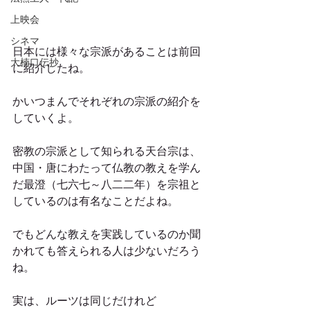
上映会
シネマ
日本には様々な宗派があることは前回
大楠口伝抄
に紹介したね。
かいつまんでそれぞれの宗派の紹介を
していくよ。
密教の宗派として知られる天台宗は、
中国・唐にわたって仏教の教えを学ん
だ最澄（七六七～八二二年）を宗祖と
しているのは有名なことだよね。
でもどんな教えを実践しているのか聞
かれても答えられる人は少ないだろう
ね。
実は、ルーツは同じだけれど