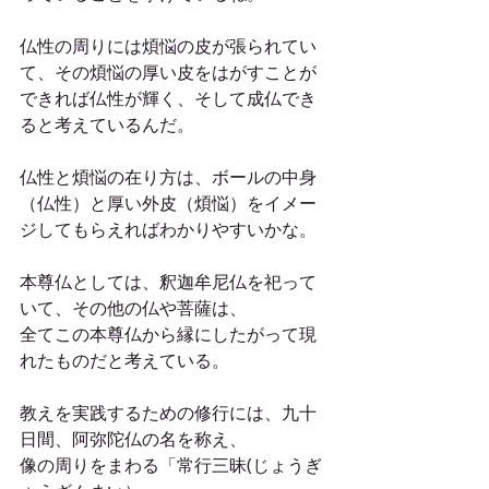
仏性の周りには煩悩の皮が張られてい
て、その煩悩の厚い皮をはがすことが
できれば仏性が輝く、そして成仏でき
ると考えているんだ。
仏性と煩悩の在り方は、ボールの中身
（仏性）と厚い外皮（煩悩）をイメー
ジしてもらえればわかりやすいかな。
本尊仏としては、釈迦牟尼仏を祀って
いて、その他の仏や菩薩は、
全てこの本尊仏から縁にしたがって現
れたものだと考えている。
教えを実践するための修行には、九十
日間、阿弥陀仏の名を称え、
像の周りをまわる「常行三昧(じょうぎ