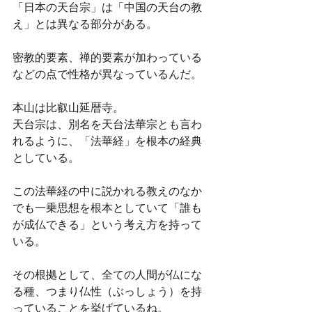
「日本の天台宗」は「中国の天台の教
え」とは異なる部分がある。
密教的要素、禅的要素が加わっている
などの点で性格が異なっているんだ。
本山は比叡山延暦寺。
天台宗は、別名を天台法華宗とも言わ
れるように、「法華経」を根本の経典
としている。
この法華経の中に説かれる教えのなか
でも一乗思想を根本としていて「誰も
が成仏できる」という考え方を持って
いる。
その根拠として、全ての人間が仏にな
る種、つまり仏性（ぶっしょう）を持
っていることを挙げているね。