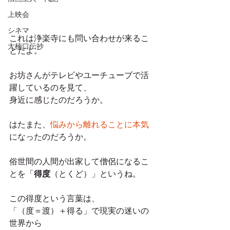
上映会
シネマ
これは浄楽寺にも問い合わせが来るこ
大楠口伝抄
とだよ。
お坊さんがテレビやユーチューブで活
躍しているのを見て、
身近に感じたのだろうか。
はたまた、
悩みから離れることに本気
になったのだろうか。
俗世間の人間が出家して僧侶になるこ
とを「
得度
（とくど）」というね。
この得度という言葉は、
「（度＝渡）＋得る」で現実の迷いの
世界から