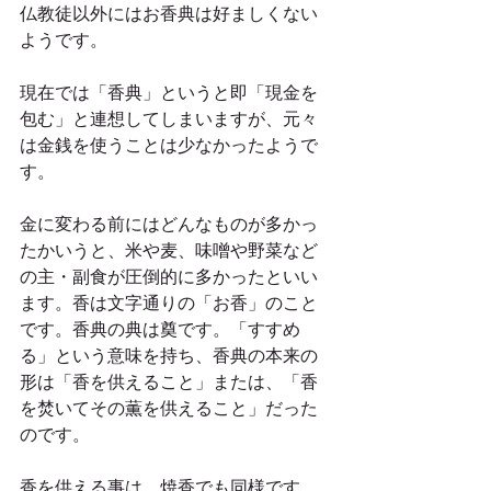
仏教徒以外にはお香典は好ましくない
ようです。
現在では「香典」というと即「現金を
包む」と連想してしまいますが、元々
は金銭を使うことは少なかったようで
す。
金に変わる前にはどんなものが多かっ
たかいうと、米や麦、味噌や野菜など
の主・副食が圧倒的に多かったといい
ます。香は文字通りの「お香」のこと
です。香典の典は奠です。「すすめ
る」という意味を持ち、香典の本来の
形は「香を供えること」または、「香
を焚いてその薫を供えること」だった
のです。
香を供える事は、焼香でも同様です