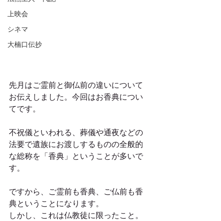
上映会
シネマ
大楠口伝抄
先月はご霊前と御仏前の違いについて
お伝えしました。今回はお香典につい
てです。
不祝儀といわれる、葬儀や通夜などの
法要で遺族にお渡しするものの全般的
な総称を「香典」ということが多いで
す。
ですから、ご霊前も香典、ご仏前も香
典ということになります。
しかし、これは仏教徒に限ったこと。